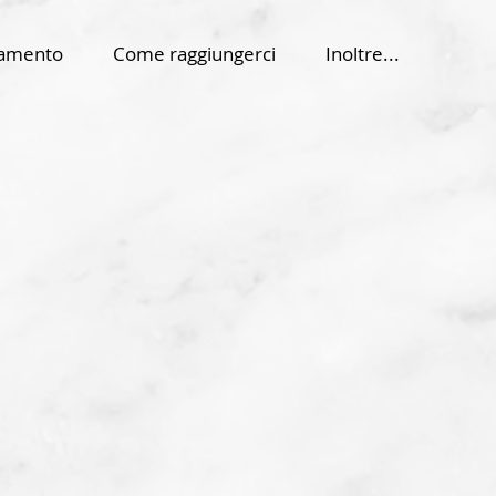
tamento
Come raggiungerci
Inoltre...