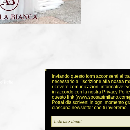
Inviando questo form acconsenti al tra
necessario all'iscrizione alla nostra ma
 Italia
ricevere comunicazioni informative e/
in accordo con la nostra Privacy Poli
questo link (
www.sposasimilano.com/
Potrai disiscriverti in ogni momento gr
ciascuna newsletter che ti invieremo.