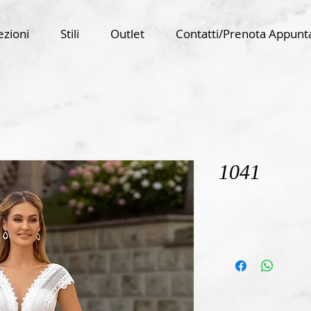
ezioni
Stili
Outlet
Contatti/Prenota Appun
1041